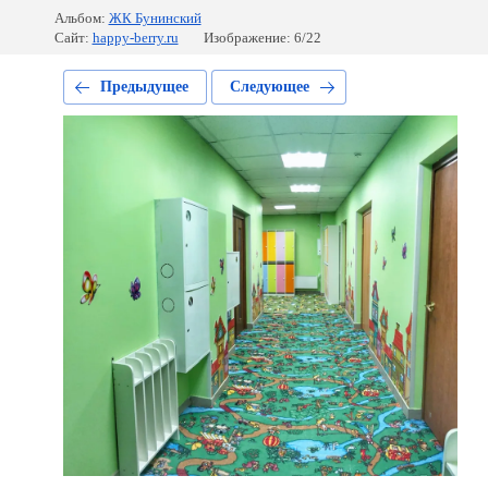
Альбом:
ЖК Бунинский
Сайт:
happy-berry.ru
Изображение: 6/22
Предыдущее
Следующее